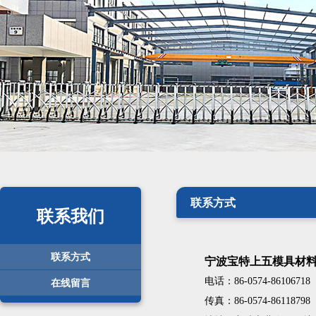
联系方式
联系我们
联系方式
宁波宝特上五模具材
在线留言
电话：86-0574-86106718
传真：86-0574-86118798