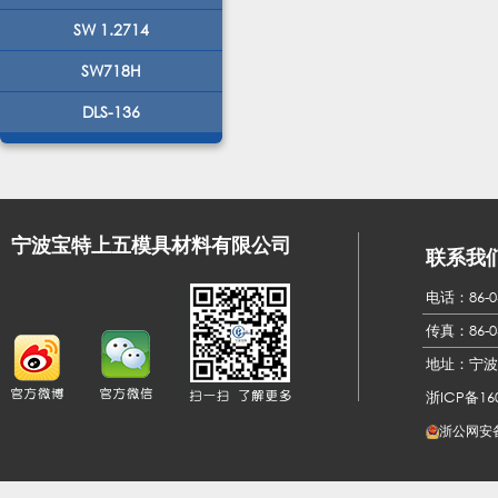
SW 1.2714
SW718H
DLS-136
宁波宝特上五模具材料有限公司
联系我
电话：86-05
传真：
86-0
地址：宁波
浙ICP备160
浙公网安备3